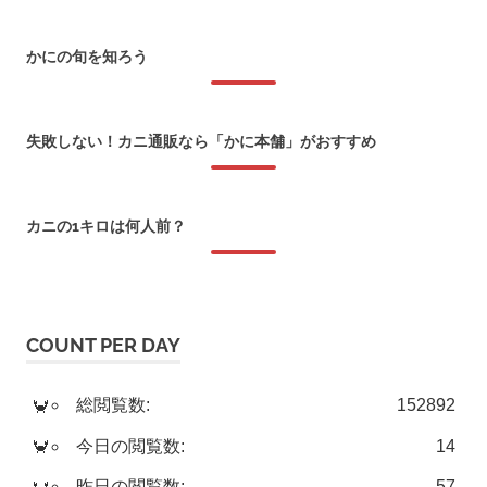
2026年1月8日
かにの旬を知ろう
2018年1月22日
失敗しない！カニ通販なら「かに本舗」がおすすめ
2018年1月6日
カニの1キロは何人前？
2017年12月11日
COUNT PER DAY
総閲覧数:
152892
今日の閲覧数:
14
昨日の閲覧数:
57