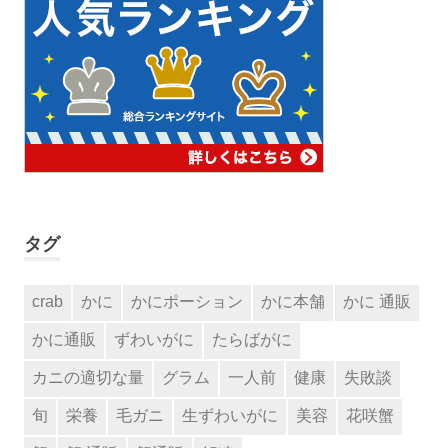
タグ
crab
かに
かにポーション
かに本舗
かに 通販
かに通販
ずわいがに
たらばがに
カニの適切な量
グラム
一人前
健康
失敗談
旬
栄養
毛ガニ
生ずわいがに
美容
花咲蟹