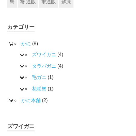
蟹
蟹 通販
蟹通販
解凍
カテゴリー
かに
(8)
ズワイガニ
(4)
タラバガニ
(4)
毛ガニ
(1)
花咲蟹
(1)
かに本舗
(2)
ズワイガニ