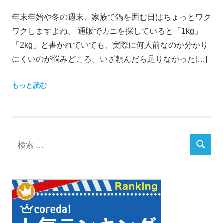
決
年末年始や冬の週末、家族で鍋を囲む日はちょっとワク
ま
ワクしますよね。 通販でカニを探していると「1kg」
り！
「2kg」と書かれていても、実際に何人前なのか分かり
にくいのが悩みどころ。いざ頼んだら足りなかった[…]
もっと読む