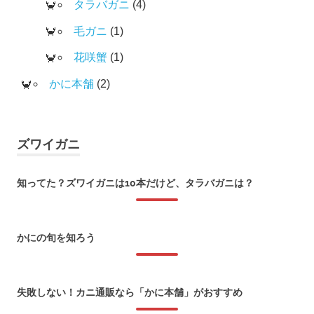
タラバガニ
(4)
毛ガニ
(1)
花咲蟹
(1)
かに本舗
(2)
ズワイガニ
知ってた？ズワイガニは10本だけど、タラバガニは？
2026年1月8日
かにの旬を知ろう
2018年1月22日
失敗しない！カニ通販なら「かに本舗」がおすすめ