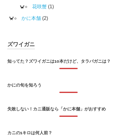
花咲蟹
(1)
かに本舗
(2)
ズワイガニ
知ってた？ズワイガニは10本だけど、タラバガニは？
2026年1月8日
かにの旬を知ろう
2018年1月22日
失敗しない！カニ通販なら「かに本舗」がおすすめ
2018年1月6日
カニの1キロは何人前？